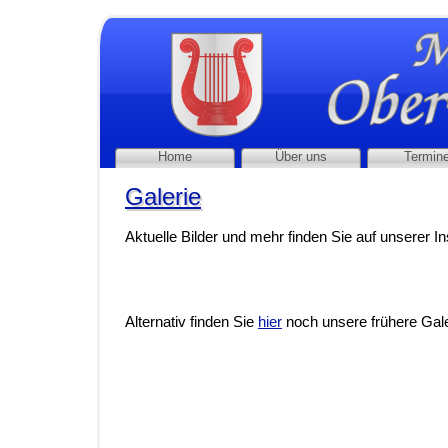
Home
Über uns
Termin
Galerie
Galerie
Aktuelle Bilder und mehr finden Sie auf unserer I
Alternativ finden Sie
hier
noch unsere frühere Gale