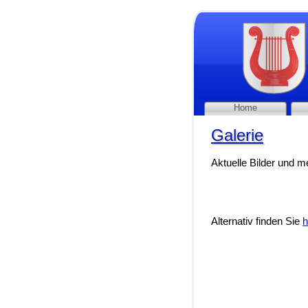
Home
Galerie
Galerie
Aktuelle Bilder und m
Alternativ finden Sie
h