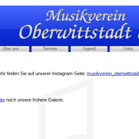
Über uns
Termine
Jugend
Links
ehr finden Sie auf unserer Instagram-Seite:
musikverein_oberwittstad
ier
noch unsere frühere Galerie.